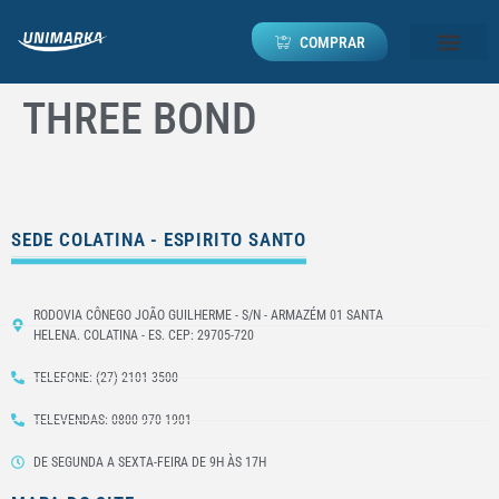
COMPRAR
THREE BOND
SEDE COLATINA - ESPIRITO SANTO
RODOVIA CÔNEGO JOÃO GUILHERME - S/N - ARMAZÉM 01 SANTA
HELENA. COLATINA - ES. CEP: 29705-720
TELEFONE: (27) 2101-3500
TELEVENDAS: 0800 970 1901
DE SEGUNDA A SEXTA-FEIRA DE 9H ÀS 17H