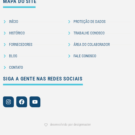
MAPA DO SITE
INÍCIO
PROTEÇÃO DE DADOS
HISTÓRICO
TRABALHE CONOSCO
FORNECEDORES
ÁREA DO COLABORADOR
BLOG
FALE CONOSCO
CONTATO
SIGA A GENTE NAS REDES SOCIAIS
desenvolvido por designmaster