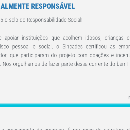
IALMENTE RESPONSÁVEL
o selo de Responsabilidade Social!
 apoiar instituições que acolhem idosos, crianças 
 risco pessoal e social, o Sincades certificou as e
uidor, que participaram do projeto com doações e incent
. Nos orgulhamos de fazer parte dessa corrente do bem!
 e crescimento da empresa. É por meio da estrutura d