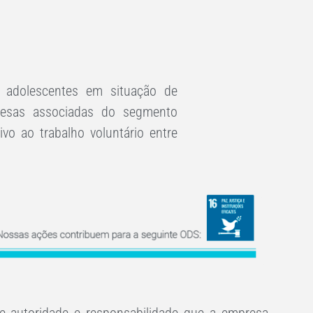
e adolescentes em situação de
mpresas associadas do segmento
ivo ao trabalho voluntário entre
e autoridade e responsabilidade que a empresa