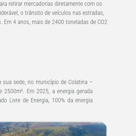
para retirar mercadorias diretamente com os
derável, o trânsito de veículos nas estradas,
. Em 4 anos, mais de 2400 toneladas de CO2
 sua sede, no município de Colatina –
e 2500m². Em 2025, a energia gerada
do Livre de Energia, 100% da energia