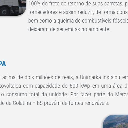
100% do frete de retorno de suas carretas, 
fornecedores e assim reduzir, de forma consi
bem como a queima de combustíveis fósseis
deixaram de ser emitas no ambiente.
PA
 acima de dois milhões de reais, a Unimarka instalou em
otovoltaica com capacidade de 600 kWp em uma área d
 consumo total da unidade. Por fazer parte do Merca
ade de Colatina – ES provém de fontes renováveis.