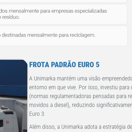
FROTA PADRÃO EURO 5
A Unimarka mantém uma visão empreendedo
entorno em que vive. Por isso, investiu para
(normas regulamentadoras pensadas para red
movidos a diesel), reduzindo significativam
Euro 3
.
Além disso, a Unimarka adota a estratégia de