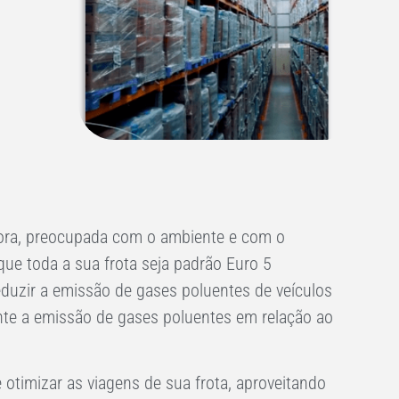
ra, preocupada com o ambiente e com o
 que toda a sua frota seja padrão Euro 5
uzir a emissão de gases poluentes de veículos
ente a emissão de gases poluentes em relação ao
 otimizar as viagens de sua frota, aproveitando