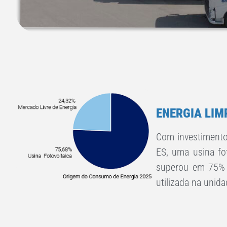
ENERGIA LIM
Com investimento
ES, uma usina f
superou em 75% o
utilizada na unid