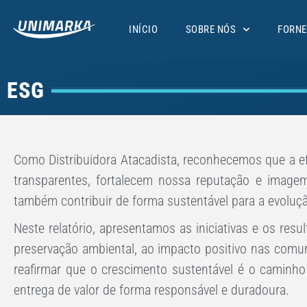
INÍCIO
SOBRE NÓS
FORNE
ESG
Como Distribuidora Atacadista, reconhecemos que a efic
transparentes, fortalecem nossa reputação e imag
também contribuir de forma sustentável para a evoluç
Neste relatório, apresentamos as iniciativas e os re
preservação ambiental, ao impacto positivo nas comu
reafirmar que o crescimento sustentável é o caminho
entrega de valor de forma responsável e duradoura.