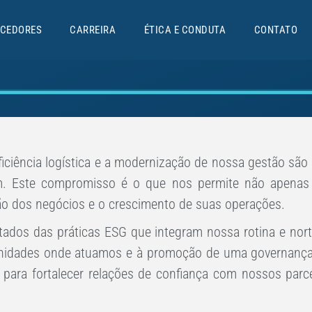
CEDORES
CARREIRA
ÉTICA E CONDUTA
CONTATO
iência logística e a modernização de nossa gestão são pi
em. Este compromisso é o que nos permite não apenas
ão dos negócios e o crescimento de suas operações.
sultados das práticas ESG que integram nossa rotina e n
nidades onde atuamos e à promoção de uma governança ét
 para fortalecer relações de confiança com nossos parce