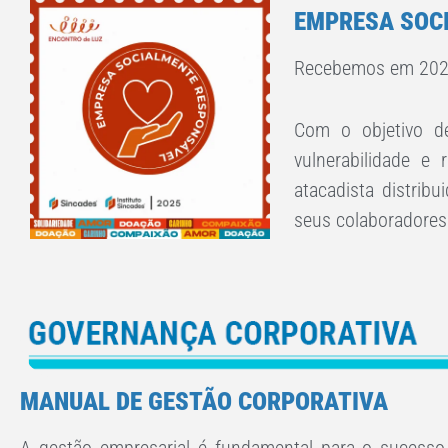
EMPRESA SOC
Recebemos em 2025 
Com o objetivo de
vulnerabilidade e
atacadista distrib
seus colaboradores
MANUAL DE GESTÃO CORPORATIVA
A gestão empresarial é fundamental para o sucesso