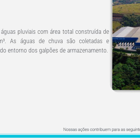
guas pluviais com área total construída de
m³. As águas de chuva são coletadas e
za do entorno dos galpões de armazenamento.