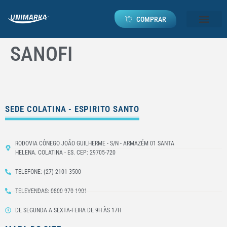
COMPRAR
SANOFI
SEDE COLATINA - ESPIRITO SANTO
RODOVIA CÔNEGO JOÃO GUILHERME - S/N - ARMAZÉM 01 SANTA
HELENA. COLATINA - ES. CEP: 29705-720
TELEFONE: (27) 2101-3500
TELEVENDAS: 0800 970 1901
DE SEGUNDA A SEXTA-FEIRA DE 9H ÀS 17H