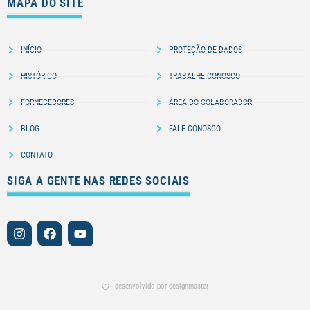
MAPA DO SITE
INÍCIO
PROTEÇÃO DE DADOS
HISTÓRICO
TRABALHE CONOSCO
FORNECEDORES
ÁREA DO COLABORADOR
BLOG
FALE CONOSCO
CONTATO
SIGA A GENTE NAS REDES SOCIAIS
desenvolvido por designmaster