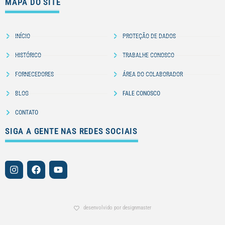
MAPA DO SITE
INÍCIO
PROTEÇÃO DE DADOS
HISTÓRICO
TRABALHE CONOSCO
FORNECEDORES
ÁREA DO COLABORADOR
BLOG
FALE CONOSCO
CONTATO
SIGA A GENTE NAS REDES SOCIAIS
desenvolvido por designmaster