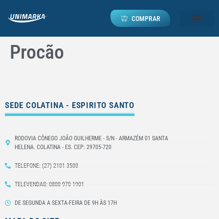
COMPRAR
Procão
SEDE COLATINA - ESPIRITO SANTO
RODOVIA CÔNEGO JOÃO GUILHERME - S/N - ARMAZÉM 01 SANTA
HELENA. COLATINA - ES. CEP: 29705-720
TELEFONE: (27) 2101-3500
TELEVENDAS: 0800 970 1901
DE SEGUNDA A SEXTA-FEIRA DE 9H ÀS 17H