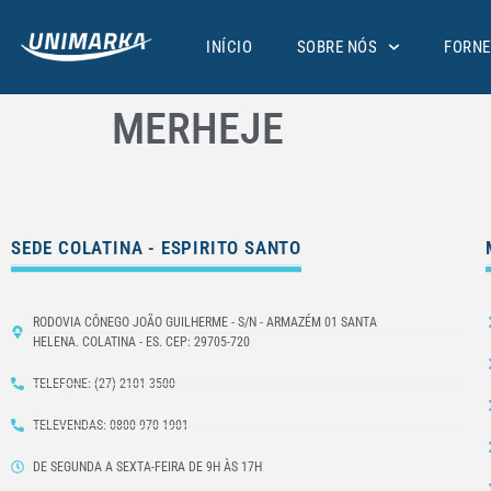
INÍCIO
SOBRE NÓS
FORNE
MERHEJE
SEDE COLATINA - ESPIRITO SANTO
RODOVIA CÔNEGO JOÃO GUILHERME - S/N - ARMAZÉM 01 SANTA
HELENA. COLATINA - ES. CEP: 29705-720
TELEFONE: (27) 2101-3500
TELEVENDAS: 0800 970 1901
DE SEGUNDA A SEXTA-FEIRA DE 9H ÀS 17H