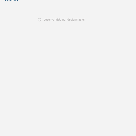
desenvolvido por designmaster