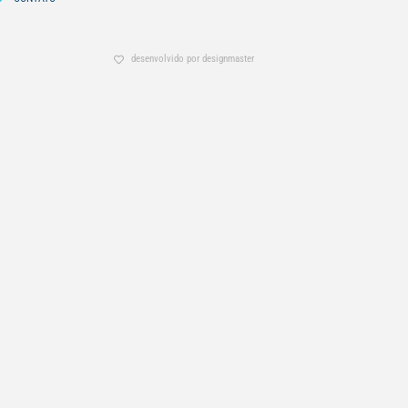
desenvolvido por designmaster