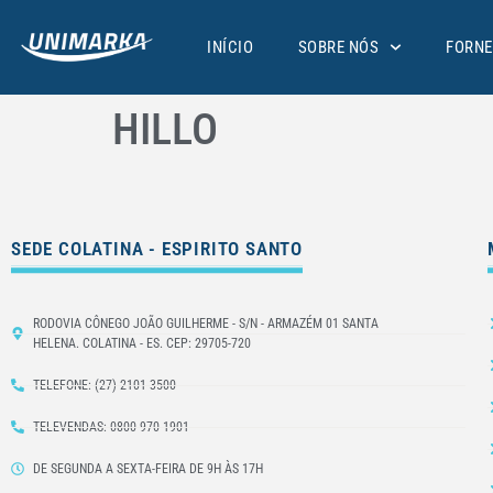
INÍCIO
SOBRE NÓS
FORNE
HILLO
SEDE COLATINA - ESPIRITO SANTO
RODOVIA CÔNEGO JOÃO GUILHERME - S/N - ARMAZÉM 01 SANTA
HELENA. COLATINA - ES. CEP: 29705-720
TELEFONE: (27) 2101-3500
TELEVENDAS: 0800 970 1901
DE SEGUNDA A SEXTA-FEIRA DE 9H ÀS 17H