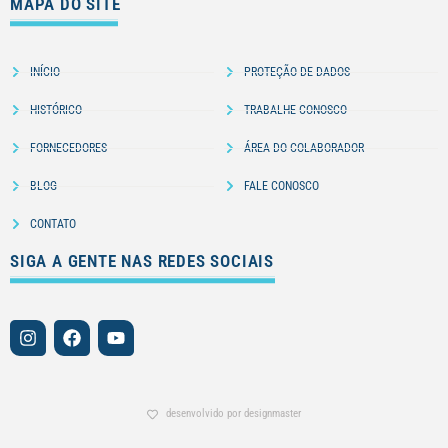
MAPA DO SITE
INÍCIO
PROTEÇÃO DE DADOS
HISTÓRICO
TRABALHE CONOSCO
FORNECEDORES
ÁREA DO COLABORADOR
BLOG
FALE CONOSCO
CONTATO
SIGA A GENTE NAS REDES SOCIAIS
desenvolvido por designmaster