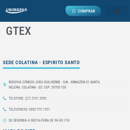
COMPRAR
GTEX
SEDE COLATINA - ESPIRITO SANTO
RODOVIA CÔNEGO JOÃO GUILHERME - S/N - ARMAZÉM 01 SANTA
HELENA. COLATINA - ES. CEP: 29705-720
TELEFONE: (27) 2101-3500
TELEVENDAS: 0800 970 1901
DE SEGUNDA A SEXTA-FEIRA DE 9H ÀS 17H