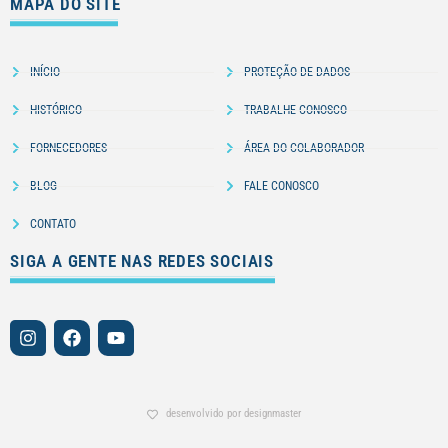
MAPA DO SITE
INÍCIO
PROTEÇÃO DE DADOS
HISTÓRICO
TRABALHE CONOSCO
FORNECEDORES
ÁREA DO COLABORADOR
BLOG
FALE CONOSCO
CONTATO
SIGA A GENTE NAS REDES SOCIAIS
desenvolvido por designmaster