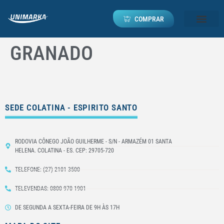
COMPRAR
GRANADO
SEDE COLATINA - ESPIRITO SANTO
RODOVIA CÔNEGO JOÃO GUILHERME - S/N - ARMAZÉM 01 SANTA
HELENA. COLATINA - ES. CEP: 29705-720
TELEFONE: (27) 2101-3500
TELEVENDAS: 0800 970 1901
DE SEGUNDA A SEXTA-FEIRA DE 9H ÀS 17H