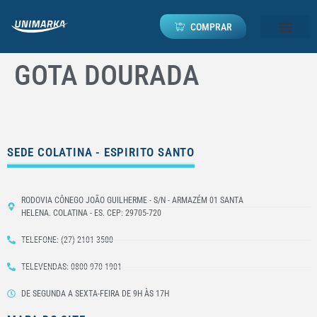
COMPRAR
GOTA DOURADA
SEDE COLATINA - ESPIRITO SANTO
RODOVIA CÔNEGO JOÃO GUILHERME - S/N - ARMAZÉM 01 SANTA
HELENA. COLATINA - ES. CEP: 29705-720
TELEFONE: (27) 2101-3500
TELEVENDAS: 0800 970 1901
DE SEGUNDA A SEXTA-FEIRA DE 9H ÀS 17H