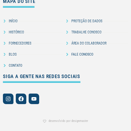
MAPA DO SITE
INÍCIO
PROTEÇÃO DE DADOS
HISTÓRICO
TRABALHE CONOSCO
FORNECEDORES
ÁREA DO COLABORADOR
BLOG
FALE CONOSCO
CONTATO
SIGA A GENTE NAS REDES SOCIAIS
desenvolvido por designmaster