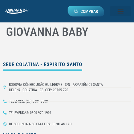
COMPRAR
GIOVANNA BABY
SEDE COLATINA - ESPIRITO SANTO
RODOVIA CÔNEGO JOÃO GUILHERME - S/N - ARMAZÉM 01 SANTA
HELENA. COLATINA - ES. CEP: 29705-720
TELEFONE: (27) 2101-3500
TELEVENDAS: 0800 970 1901
DE SEGUNDA A SEXTA-FEIRA DE 9H ÀS 17H