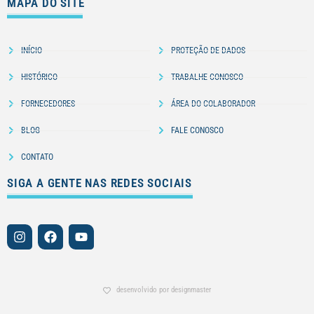
MAPA DO SITE
INÍCIO
PROTEÇÃO DE DADOS
HISTÓRICO
TRABALHE CONOSCO
FORNECEDORES
ÁREA DO COLABORADOR
BLOG
FALE CONOSCO
CONTATO
SIGA A GENTE NAS REDES SOCIAIS
desenvolvido por designmaster