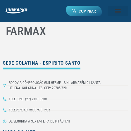
COMPRAR
FARMAX
SEDE COLATINA - ESPIRITO SANTO
RODOVIA CÔNEGO JOÃO GUILHERME - S/N - ARMAZÉM 01 SANTA
HELENA. COLATINA - ES. CEP: 29705-720
TELEFONE: (27) 2101-3500
TELEVENDAS: 0800 970 1901
DE SEGUNDA A SEXTA-FEIRA DE 9H ÀS 17H