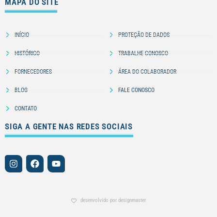
MAPA DO SITE
INÍCIO
PROTEÇÃO DE DADOS
HISTÓRICO
TRABALHE CONOSCO
FORNECEDORES
ÁREA DO COLABORADOR
BLOG
FALE CONOSCO
CONTATO
SIGA A GENTE NAS REDES SOCIAIS
desenvolvido por designmaster