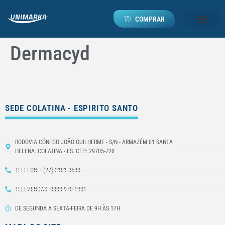
COMPRAR
Dermacyd
SEDE COLATINA - ESPIRITO SANTO
RODOVIA CÔNEGO JOÃO GUILHERME - S/N - ARMAZÉM 01 SANTA
HELENA. COLATINA - ES. CEP: 29705-720
TELEFONE: (27) 2101-3500
TELEVENDAS: 0800 970 1901
DE SEGUNDA A SEXTA-FEIRA DE 9H ÀS 17H