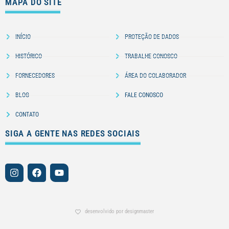
MAPA DO SITE
INÍCIO
PROTEÇÃO DE DADOS
HISTÓRICO
TRABALHE CONOSCO
FORNECEDORES
ÁREA DO COLABORADOR
BLOG
FALE CONOSCO
CONTATO
SIGA A GENTE NAS REDES SOCIAIS
desenvolvido por designmaster