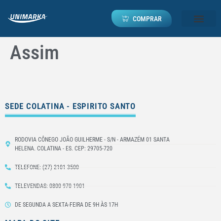
COMPRAR
Assim
SEDE COLATINA - ESPIRITO SANTO
RODOVIA CÔNEGO JOÃO GUILHERME - S/N - ARMAZÉM 01 SANTA
HELENA. COLATINA - ES. CEP: 29705-720
TELEFONE: (27) 2101-3500
TELEVENDAS: 0800 970 1901
DE SEGUNDA A SEXTA-FEIRA DE 9H ÀS 17H