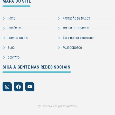
MAPA DO SITE
INÍCIO
PROTEÇÃO DE DADOS
HISTÓRICO
TRABALHE CONOSCO
FORNECEDORES
ÁREA DO COLABORADOR
BLOG
FALE CONOSCO
CONTATO
SIGA A GENTE NAS REDES SOCIAIS
desenvolvido por designmaster