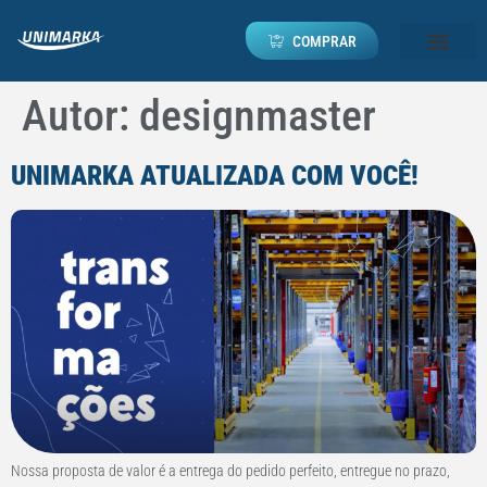
COMPRAR
Autor:
designmaster
UNIMARKA ATUALIZADA COM VOCÊ!
Nossa proposta de valor é a entrega do pedido perfeito, entregue no prazo,