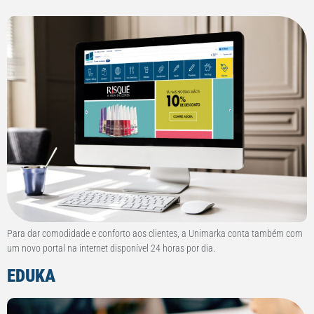
Para dar comodidade e conforto aos clientes, a Unimarka conta também com
um novo portal na internet disponível 24 horas por dia.
EDUKA