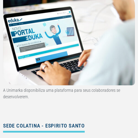
A Unimarka disponibiliza uma plataforma para seus colaboradores se
desenvolverem.
SEDE COLATINA - ESPIRITO SANTO