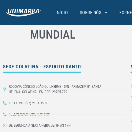
INÍCIO
SOBRE NÓS
FORNE
MUNDIAL
SEDE COLATINA - ESPIRITO SANTO
RODOVIA CÔNEGO JOÃO GUILHERME - S/N - ARMAZÉM 01 SANTA
HELENA. COLATINA - ES. CEP: 29705-720
TELEFONE: (27) 2101-3500
TELEVENDAS: 0800 970 1901
DE SEGUNDA A SEXTA-FEIRA DE 9H ÀS 17H