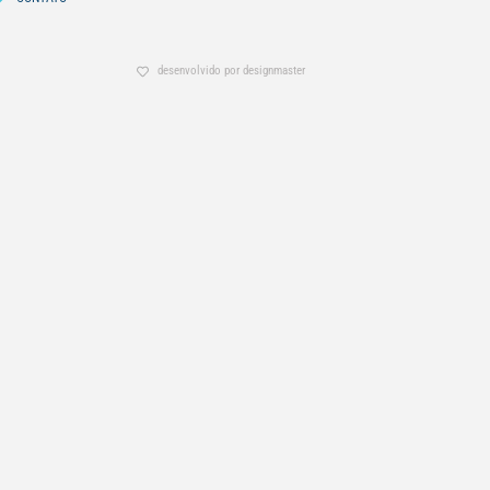
desenvolvido por designmaster