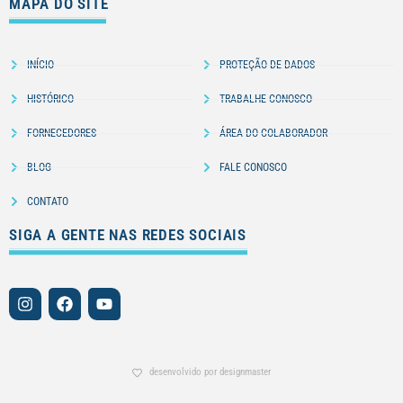
MAPA DO SITE
INÍCIO
PROTEÇÃO DE DADOS
HISTÓRICO
TRABALHE CONOSCO
FORNECEDORES
ÁREA DO COLABORADOR
BLOG
FALE CONOSCO
CONTATO
SIGA A GENTE NAS REDES SOCIAIS
desenvolvido por designmaster