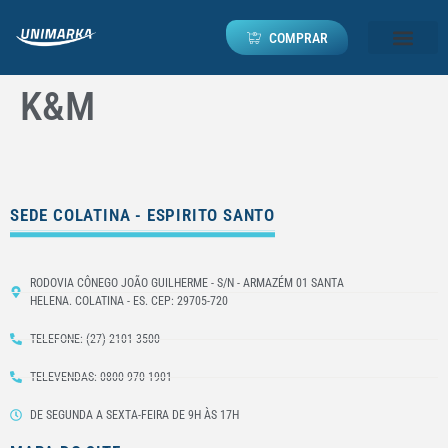
COMPRAR
K&M
SEDE COLATINA - ESPIRITO SANTO
RODOVIA CÔNEGO JOÃO GUILHERME - S/N - ARMAZÉM 01 SANTA
HELENA. COLATINA - ES. CEP: 29705-720
TELEFONE: (27) 2101-3500
TELEVENDAS: 0800 970 1901
DE SEGUNDA A SEXTA-FEIRA DE 9H ÀS 17H