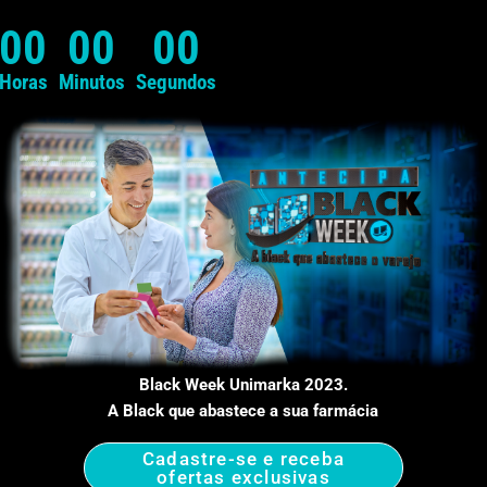
00
00
00
Horas
Minutos
Segundos
Black Week Unimarka 2023.
A Black que abastece a sua farmácia
Cadastre-se e receba
ofertas exclusivas