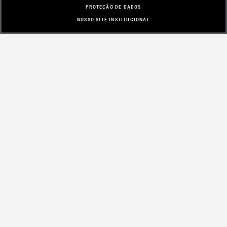
PROTEÇÃO DE DADOS
NOSSO SITE INSTITUCIONAL