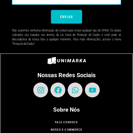
ENVIAR
Não usaremos nenhuma informação de contato para enviar qualquer tipo de SPAM. Os dados
coletados são tratados nos termos da Lei Geral de Proteção de Dados e você pode se
descadastrar da nossa lista a qualquer momento. Para mais informações, acesse o menu
“Proteção de Dados”.
Nossas Redes Sociais
Sobre Nós
FALE CONOSCO
NOSSO E-COMMERCE